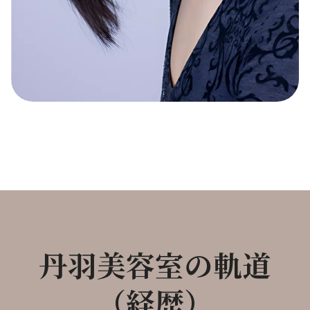
丹羽美容室の軌道
（経歴）