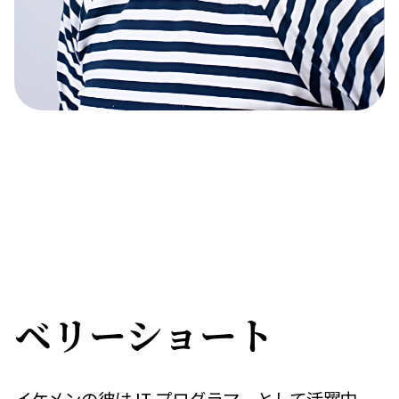
ベリーショート
イケメンの彼は IT プログラマーとして活躍中。